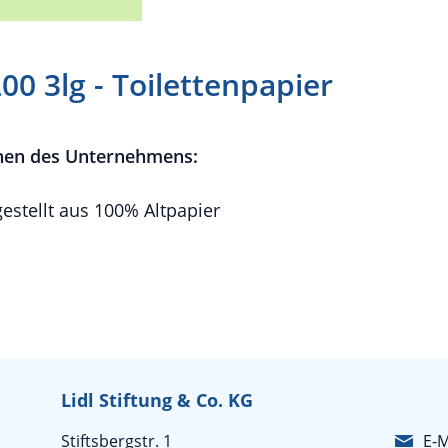
00 3lg - Toilettenpapier
nen des Unternehmens:
gestellt aus 100% Altpapier
Lidl Stiftung & Co. KG
Stiftsbergstr. 1
E-M