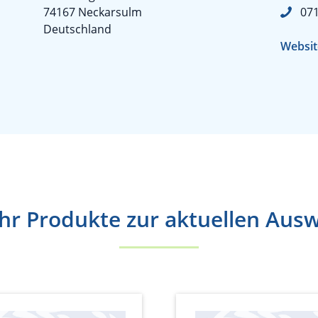
74167 Neckarsulm
07
Deutschland
Websit
r Produkte zur aktuellen Aus