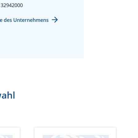
132942000
e des Unternehmens
wahl