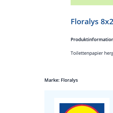
Floralys 8x2
Produktinformatio
Toilettenpapier her
Marke: Floralys