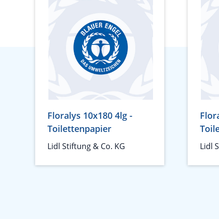
Floralys 10x180 4lg -
Flor
Toilettenpapier
Toil
Lidl Stiftung & Co. KG
Lidl 