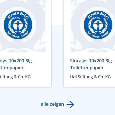
alys 10x200 3lg -
Floralys 10x200 3lg -
ettenpapier
Toilettenpapier
Stiftung & Co. KG
Lidl Stiftung & Co. KG
alle zeigen