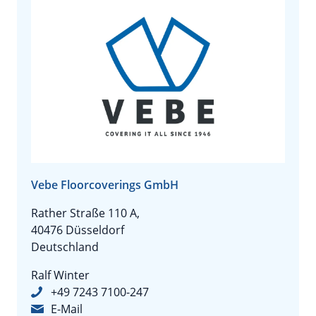
Vebe Floorcoverings GmbH
Rather Straße 110 A,
40476 Düsseldorf
Deutschland
Ralf Winter
+49 7243 7100-247
E-Mail