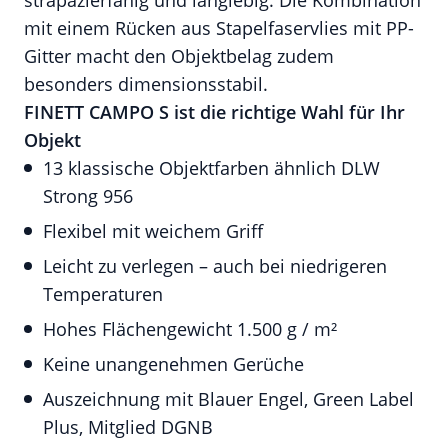
strapazierfähig und langlebig. Die Kombination
mit einem Rücken aus Stapelfaservlies mit PP-
Gitter macht den Objektbelag zudem
besonders dimensionsstabil.
FINETT CAMPO S ist die richtige Wahl für Ihr
Objekt
13 klassische Objektfarben ähnlich DLW
Strong 956
Flexibel mit weichem Griff
Leicht zu verlegen – auch bei niedrigeren
Temperaturen
Hohes Flächengewicht 1.500 g / m²
Keine unangenehmen Gerüche
Auszeichnung mit Blauer Engel, Green Label
Plus, Mitglied DGNB