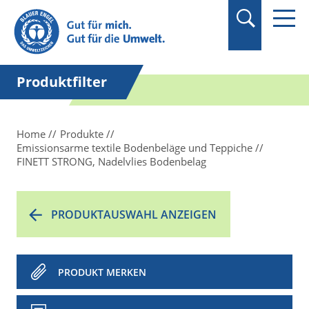
Suchbegriff in
Anführungszeichen
setzen.
Produktfilter
Home
Produkte
Emissionsarme textile Bodenbeläge und Teppiche
FINETT STRONG, Nadelvlies Bodenbelag
PRODUKTAUSWAHL ANZEIGEN
PRODUKT MERKEN