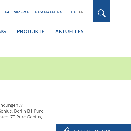
E-COMMERCE
BESCHAFFUNG
DE
EN
NG
PRODUKTE
AKTUELLES
endungen
Genius, Berlin B1 Pure
otect 7T Pure Genius,