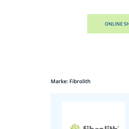
ONLINE S
Marke: Fibrolith