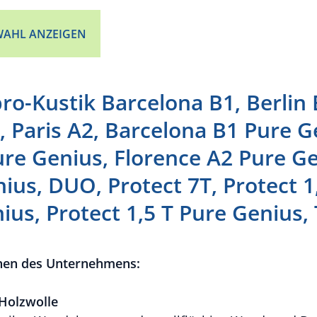
AHL ANZEIGEN
bro-Kustik Barcelona B1, Berlin 
, Paris A2, Barcelona B1 Pure G
ure Genius, Florence A2 Pure Ge
ius, DUO, Protect 7T, Protect 1
ius, Protect 1,5 T Pure Genius,
nen des Unternehmens:
 Holzwolle