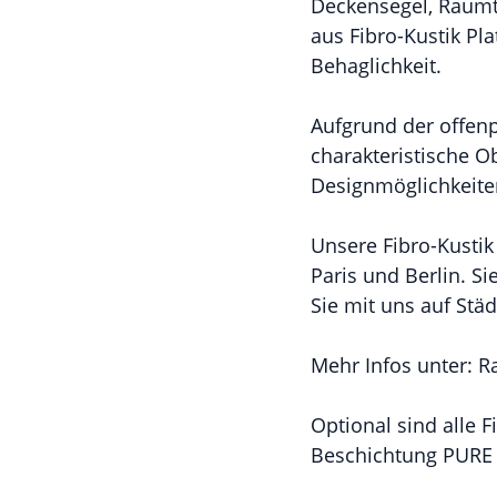
Deckensegel, Raumt
aus Fibro-Kustik Pl
Behaglichkeit.
Aufgrund der offenp
charakteristische Ob
Designmöglichkeite
Unsere Fibro-Kustik 
Paris und Berlin. S
Sie mit uns auf Städ
Mehr Infos unter: 
Optional sind alle 
Beschichtung PURE 