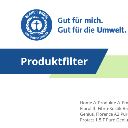
Produktfilter
Home
Produkte
Em
Fibrolith Fibro-Kustik B
Genius, Florence A2 Pure
Protect 1,5 T Pure Geniu