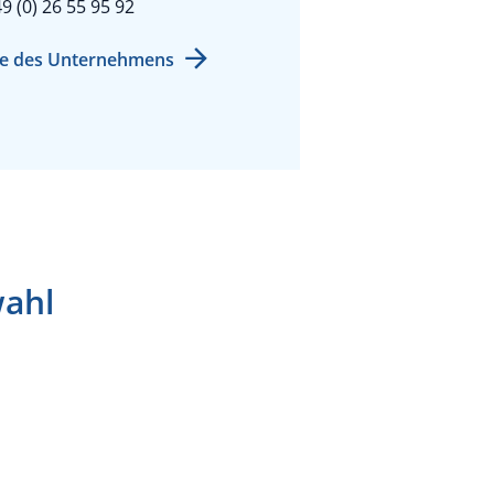
9 (0) 26 55 95 92
e des Unternehmens
wahl