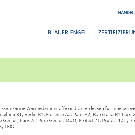
HANDEL
BLAUER ENGEL
ZERTIFIZIERU
issionsarme Wärmedämmstoffe und Unterdecken für Innenanw
arcelona B1, Berlin B1, Florence A2, Paris A2, Barcelona B1 Pure 
 Genius, Paris A2 Pure Genius, DUO, Protect 7T, Protect 1,5T, Pr
s, TRIO