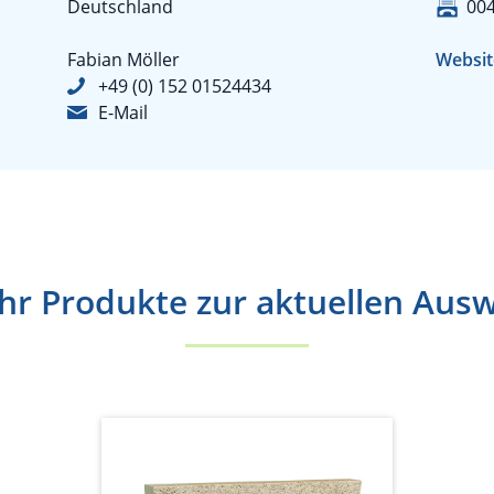
Deutschland
004
Fabian Möller
Websit
+49 (0) 152 01524434
E-Mail
r Produkte zur aktuellen Aus