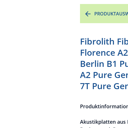
PRODUKTAUSW
Fibrolith Fi
Florence A2
Berlin B1 P
A2 Pure Gen
7T Pure Gen
Produktinformatio
Akustikplatten aus