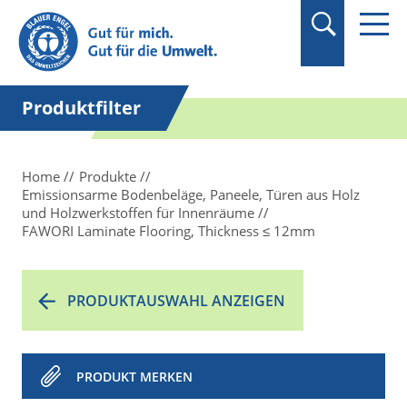
Suchbegriff in
Anführungszeichen
setzen.
Produktfilter
Home
Produkte
Emissionsarme Bodenbeläge, Paneele, Türen aus Holz
und Holzwerkstoffen für Innenräume
FAWORI Laminate Flooring, Thickness ≤ 12mm
PRODUKTAUSWAHL ANZEIGEN
PRODUKT MERKEN