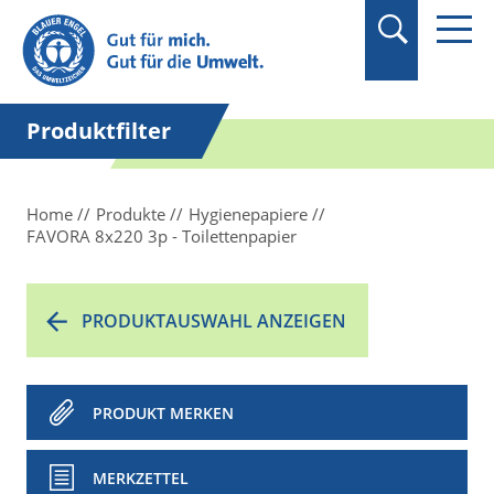
Suchbegriff in
Anführungszeichen
setzen.
Produktfilter
Home
Produkte
Hygienepapiere
FAVORA 8x220 3p - Toilettenpapier
PRODUKTAUSWAHL ANZEIGEN
PRODUKT MERKEN
MERKZETTEL