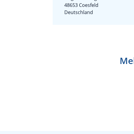
48653 Coesfeld
Deutschland
Meh