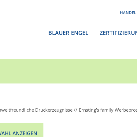
HANDEL
BLAUER ENGEL
ZERTIFIZIERU
weltfreundliche Druckerzeugnisse
Ernsting's family Werbepro
AHL ANZEIGEN