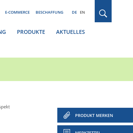
E-COMMERCE
BESCHAFFUNG
DE
EN
NG
PRODUKTE
AKTUELLES
spekt
PRODUKT MERKEN
MERKZETTEL