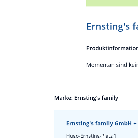
Ernsting's 
Produktinformatio
Momentan sind kein
Marke: Ernsting's family
Ernsting's family GmbH +
Hugo-Ernsting-Platz 1