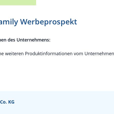
family Werbeprospekt
nen des Unternehmens:
e weiteren Produktinformationen vom Unternehmen 
 Co. KG