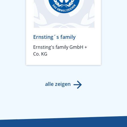
Ernsting´s family
Ernsting's family GmbH +
Co. KG
alle zeigen