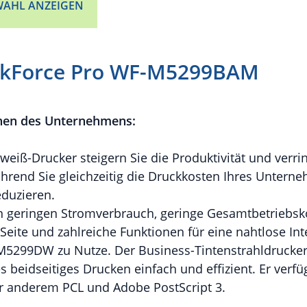
AHL ANZEIGEN
kForce Pro WF-M5299BAM
nen des Unternehmens:
eiß-Drucker steigern Sie die Produktivität und verri
hrend Sie gleichzeitig die Druckkosten Ihres Untern
duzieren.
n geringen Stromverbrauch, geringe Gesamtbetriebsko
Seite und zahlreiche Funktionen für eine nahtlose In
5299DW zu Nutze. Der Business-Tintenstrahldrucker
 beidseitiges Drucken einfach und effizient. Er verfü
er anderem PCL und Adobe PostScript 3.