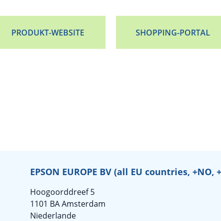
PRODUKT-WEBSITE
SHOPPING-PORTAL
EPSON EUROPE BV (all EU countries, +NO, 
Hoogoorddreef 5
1101 BA Amsterdam
Niederlande