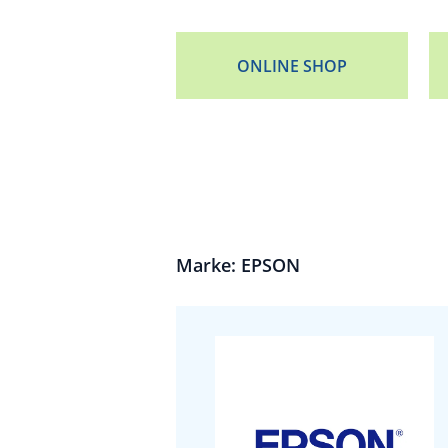
ONLINE SHOP
Marke: EPSON