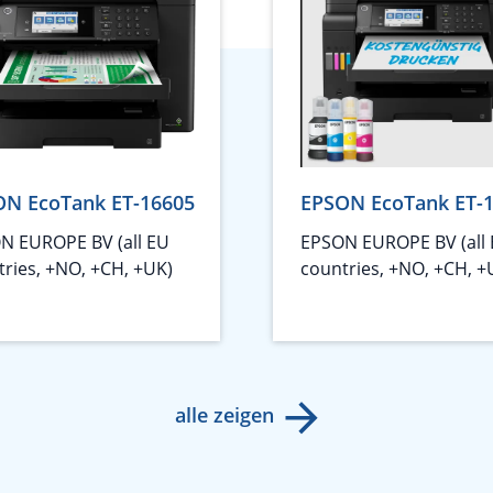
ON EcoTank ET-16605
EPSON EcoTank ET-
N EUROPE BV (all EU
EPSON EUROPE BV (all
tries, +NO, +CH, +UK)
countries, +NO, +CH, +
alle zeigen