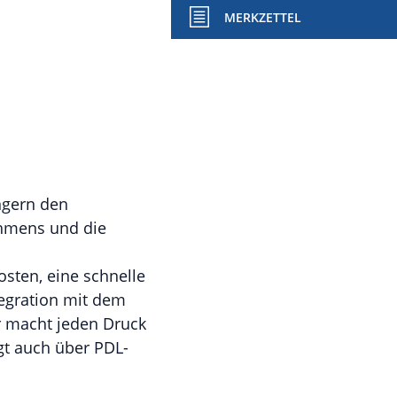
MERKZETTEL
ngern den
ehmens und die
sten, eine schnelle
tegration mit dem
 macht jeden Druck
gt auch über PDL-