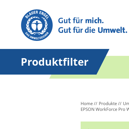
Produktfilter
Home
Produkte
Um
EPSON WorkForce Pro