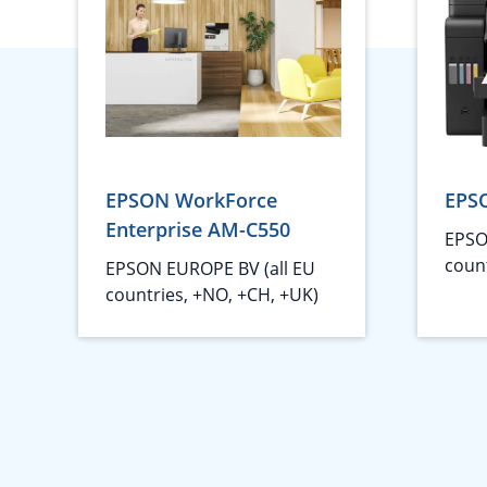
EPSON WorkForce
EPS
Enterprise AM-C550
EPSO
coun
EPSON EUROPE BV (all EU
countries, +NO, +CH, +UK)