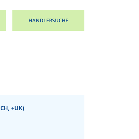
HÄNDLERSUCHE
+CH, +UK)