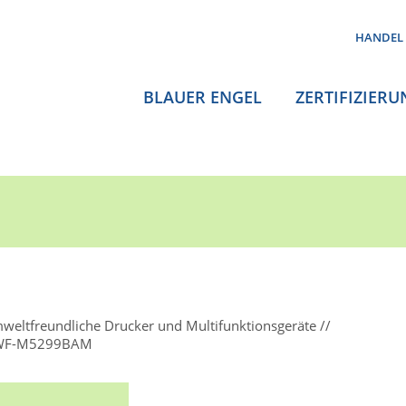
HANDEL
BLAUER ENGEL
ZERTIFIZIERU
weltfreundliche Drucker und Multifunktionsgeräte
 WF-M5299BAM