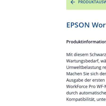
PRODUKTAUSW
EPSON Wor
Produktinformatio
Mit diesem Schwarzw
Wartungsbedarf, wä
Umweltbelastung re
Machen Sie sich de
Ausgabe der ersten 
WorkForce Pro WF-M
durch automatisches
Kompatibilität, unt