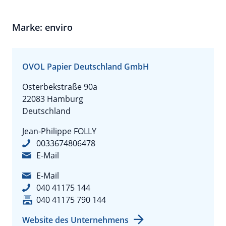
Marke: enviro
OVOL Papier Deutschland GmbH
Osterbekstraße 90a
22083 Hamburg
Deutschland
Jean-Philippe FOLLY
0033674806478
E-Mail
E-Mail
040 41175 144
040 41175 790 144
Website des Unternehmens