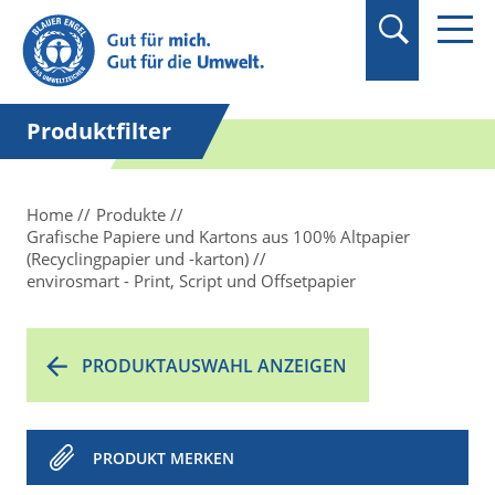
Suchbegriff in
Anführungszeichen
setzen.
Produktfilter
Home
Produkte
Grafische Papiere und Kartons aus 100% Altpapier
(Recyclingpapier und -karton)
envirosmart - Print, Script und Offsetpapier
PRODUKTAUSWAHL ANZEIGEN
PRODUKT MERKEN