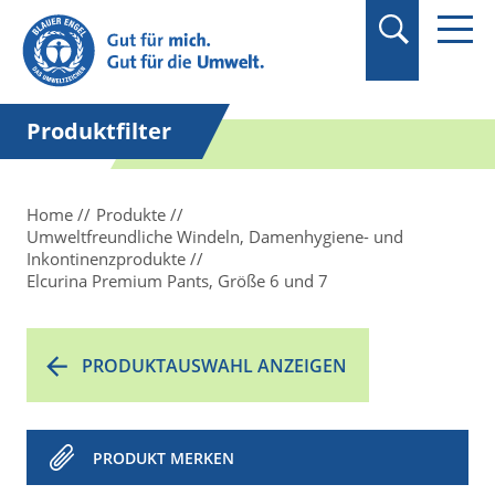
Suchbegriff in
Anführungszeichen
setzen.
Produktfilter
Home
Produkte
Umweltfreundliche Windeln, Damenhygiene- und
Inkontinenzprodukte
Elcurina Premium Pants, Größe 6 und 7
PRODUKTAUSWAHL ANZEIGEN
PRODUKT MERKEN