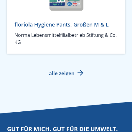
floriola Hygiene Pants, Größen M & L
Norma Lebensmittelfilialbetrieb Stiftung & Co.
KG
alle zeigen
GUT FÜR MICH. GUT FÜR DIE UMWELT.