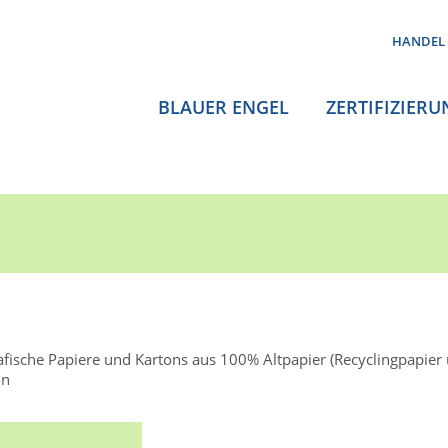
HANDEL
BLAUER ENGEL
ZERTIFIZIERU
afische Papiere und Kartons aus 100% Altpapier (Recyclingpapier 
on