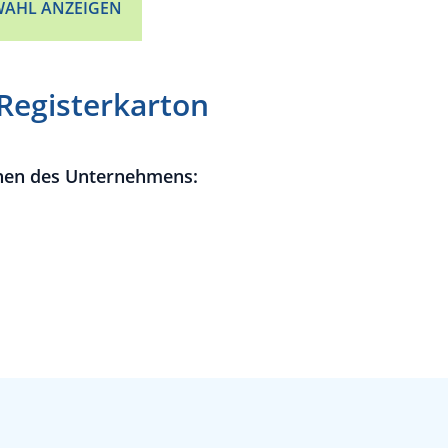
AHL ANZEIGEN
 Registerkarton
nen des Unternehmens: