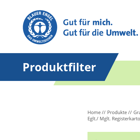
Produktfilter
Home
Produkte
Gr
Eglt./ Mglt. Registerkart