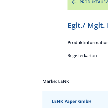
PRODUKTAUSW
Eglt./ Mglt.
Produktinformatio
Registerkarton
Marke: LENK
LENK Paper GmbH