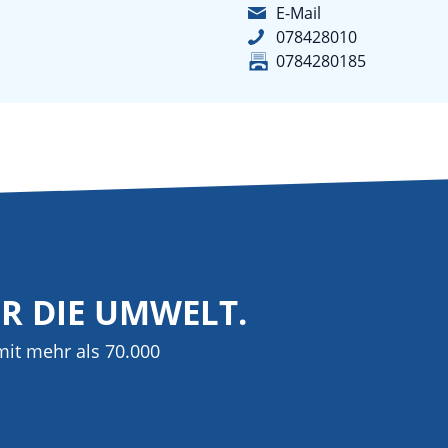
E-Mail
078428010
0784280185
ÜR DIE UMWELT.
it mehr als 70.000