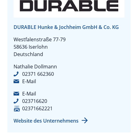
DURABLE Hunke & Jochheim GmbH & Co. KG
Westfalenstraße 77-79
58636 Iserlohn
Deutschland
Nathalie Dollmann
02371 662360
E-Mail
E-Mail
023716620
02371662221
Website des Unternehmens