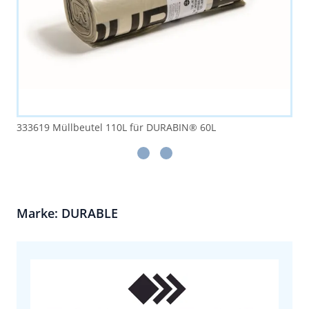
333619 Müllbeutel 110L für DURABIN® 60L
Marke: DURABLE