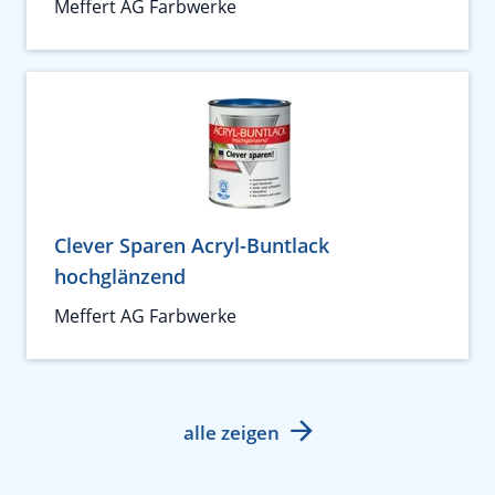
Meffert AG Farbwerke
Clever Sparen Acryl-Buntlack
hochglänzend
Meffert AG Farbwerke
alle zeigen