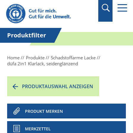
Suchbegriff in
Anführungszeichen
setzen.
Produktfilter
Home
Produkte
Schadstoffarme Lacke
düfa 2in1 Klarlack, seidenglänzend
PRODUKTAUSWAHL ANZEIGEN
PRODUKT MERKEN
MERKZETTEL