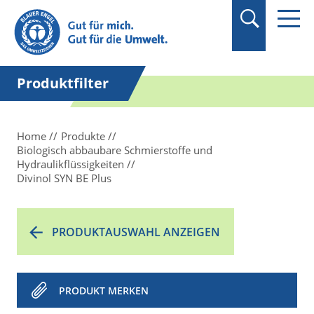
Suchbegriff in
Anführungszeichen
setzen.
Produktfilter
Home
Produkte
Biologisch abbaubare Schmierstoffe und
Hydraulikflüssigkeiten
Divinol SYN BE Plus
PRODUKTAUSWAHL ANZEIGEN
PRODUKT MERKEN