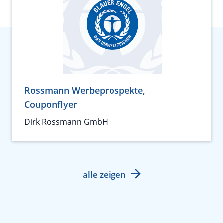
Rossmann Werbeprospekte,
Couponflyer
Dirk Rossmann GmbH
alle zeigen