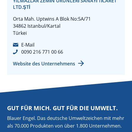
YILMAZLAR ZEMİN ÜRÜNLERİ SANAYİ TİCARET
LTD.ŞTİ
Orta Mah. Uptwins A Blok No:5A/71
34862 Istanbul/Kartal
Türkei
E-Mail
0090 216 771 00 66
Website des Unternehmens
GUT FÜR MICH. GUT FÜR DIE UMWELT.
Blauer Engel. Das deutsche Umweltzeichen mit mehr
als 70.000 Produkten von über 1.800 Unternehmen.