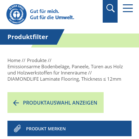
Suchbegriff in
Anführungszeichen
setzen.
Produktfilter
Home
Produkte
Emissionsarme Bodenbeläge, Paneele, Türen aus Holz
und Holzwerkstoffen für Innenräume
DIAMONDLIFE Laminate Flooring, Thickness ≤ 12mm
PRODUKTAUSWAHL ANZEIGEN
PRODUKT MERKEN