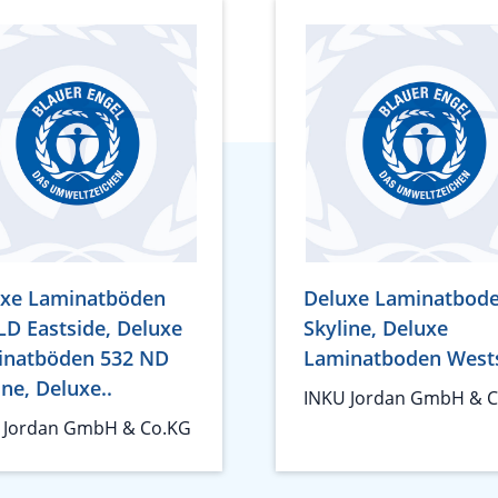
uxe Laminatböden
Deluxe Laminatbod
LD Eastside, Deluxe
Skyline, Deluxe
inatböden 532 ND
Laminatboden West
ine, Deluxe..
INKU Jordan GmbH & 
 Jordan GmbH & Co.KG