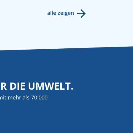
alle zeigen
ÜR DIE UMWELT.
it mehr als 70.000