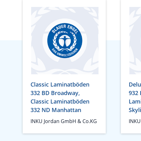
Classic Laminatböden
Del
332 BD Broadway,
932 
Classic Laminatböden
Lam
332 ND Manhattan
Skyl
INKU Jordan GmbH & Co.KG
INKU