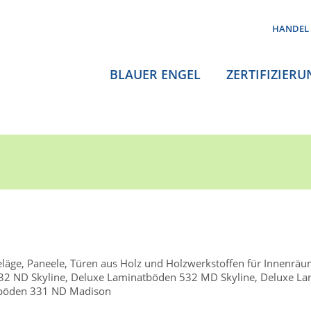
HANDEL
BLAUER ENGEL
ZERTIFIZIERU
äge, Paneele, Türen aus Holz und Holzwerkstoffen für Innenrä
32 ND Skyline, Deluxe Laminatböden 532 MD Skyline, Deluxe L
atböden 331 ND Madison