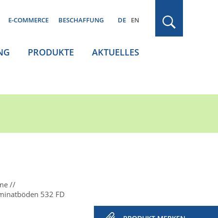
E-COMMERCE
BESCHAFFUNG
DE
EN
NG
PRODUKTE
AKTUELLES
ume
aminatböden 532 FD