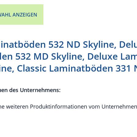
AHL ANZEIGEN
inatböden 532 ND Skyline, Del
en 532 MD Skyline, Deluxe La
line, Classic Laminatböden 331
nen des Unternehmens:
e weiteren Produktinformationen vom Unternehmen 