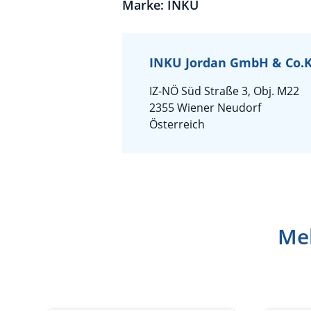
Marke: INKU
INKU Jordan GmbH & Co.
IZ-NÖ Süd Straße 3, Obj. M22
2355 Wiener Neudorf
Österreich
Meh