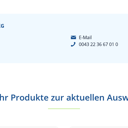
KG
E-Mail
0043 22 36 67 01 0
r Produkte zur aktuellen Aus