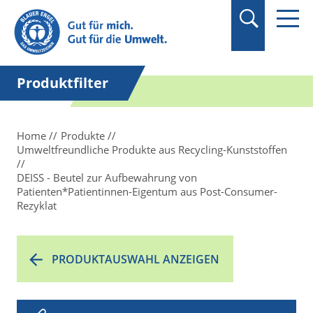
Suchbegriff in
Anführungszeichen
setzen.
Produktfilter
Home
Produkte
Umweltfreundliche Produkte aus Recycling-Kunststoffen
DEISS - Beutel zur Aufbewahrung von
Patienten*Patientinnen-Eigentum aus Post-Consumer-
Rezyklat
PRODUKTAUSWAHL ANZEIGEN