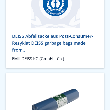
DEISS Abfallsäcke aus Post-Consumer-
Rezyklat DEISS garbage bags made
from..
EMIL DEISS KG (GmbH + Co.)