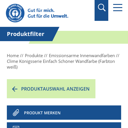
Suchbegriff in
Anführungszeichen
setzen.
Produktfilter
Home
Produkte
Emissionsarme Innenwandfarben
Clime Königsserie Einfach Schöner Wandfarbe (Farbton
weiß)
PRODUKTAUSWAHL ANZEIGEN
PRODUKT MERKEN