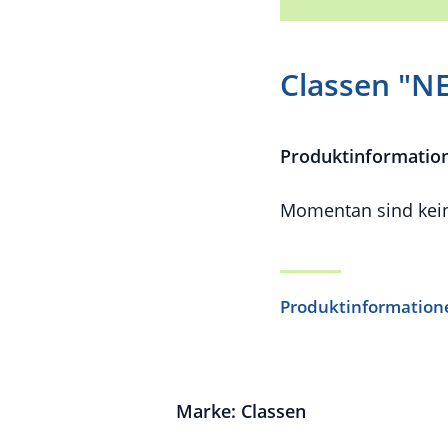
Classen "N
Produktinformatio
Momentan sind kein
Produktinformation
Marke: Classen