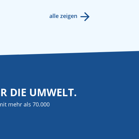
alle zeigen
ÜR DIE UMWELT.
it mehr als 70.000