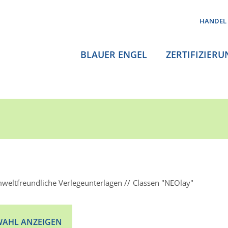
HANDEL
BLAUER ENGEL
ZERTIFIZIERU
weltfreundliche Verlegeunterlagen
Classen "NEOlay"
AHL ANZEIGEN