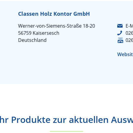
Classen Holz Kontor GmbH
Werner-von-Siemens-Straße 18-20
E-M
56759 Kaisersesch
02
Deutschland
02
Websit
r Produkte zur aktuellen Aus