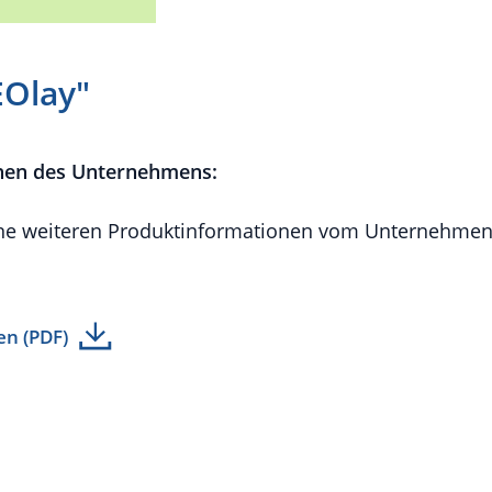
EOlay"
nen des Unternehmens:
e weiteren Produktinformationen vom Unternehmen 
en (PDF)