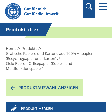
Suchbegriff in
Anführungszeichen
setzen.
Produktfilter
Home
Produkte
Grafische Papiere und Kartons aus 100% Altpapier
(Recyclingpapier und -karton)
Ciclo Repro - Officepapier (Kopier- und
Multifunktionspapier)
PRODUKTAUSWAHL ANZEIGEN
PRODUKT MERKEN