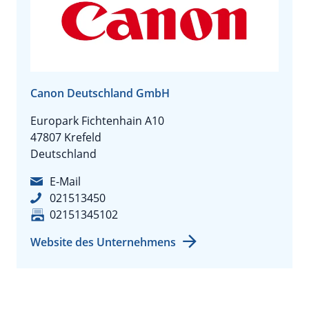
Canon Deutschland GmbH
Europark Fichtenhain A10
47807 Krefeld
Deutschland
E-Mail
021513450
02151345102
Website des Unternehmens