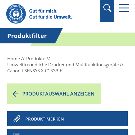
Suchbegriff in
Anführungszeichen
setzen.
Produktfilter
Home
Produkte
Umweltfreundliche Drucker und Multifunktionsgeräte
Canon i-SENSYS X C1333iF
PRODUKTAUSWAHL ANZEIGEN
PRODUKT MERKEN