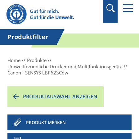
Suchbegriff in
Anführungszeichen
setzen.
Produktfilter
Home
Produkte
Umweltfreundliche Drucker und Multifunktionsgeräte
Canon i-SENSYS LBP623Cdw
PRODUKTAUSWAHL ANZEIGEN
PRODUKT MERKEN