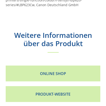
printers/single-function/colour/i-sensys-lbp620-
series/#LBP623Cw, Canon Deutschland GmbH
Weitere Informationen
über das Produkt
ONLINE SHOP
PRODUKT-WEBSITE