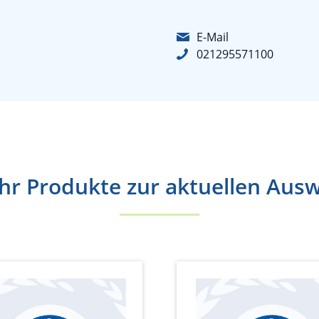
E-Mail
021295571100
r Produkte zur aktuellen Aus