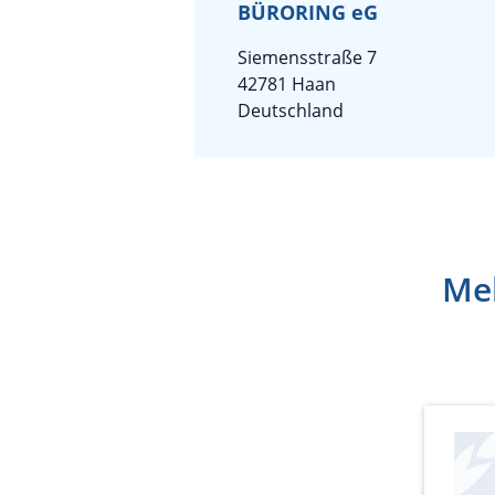
BÜRORING eG
Siemensstraße 7
42781 Haan
Deutschland
Meh