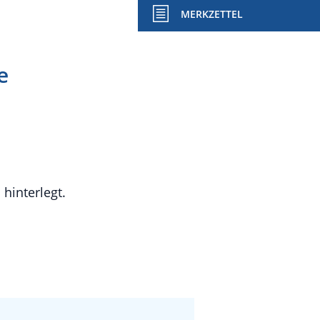
MERKZETTEL
e
hinterlegt.