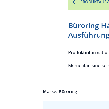
PRODUKTAUSW
Büroring H
Ausführun
Produktinformatio
Momentan sind kein
Marke: Büroring