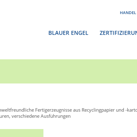
HANDEL
BLAUER ENGEL
ZERTIFIZIERU
weltfreundliche Fertigerzeugnisse aus Recyclingpapier und -kart
turen, verschiedene Ausführungen