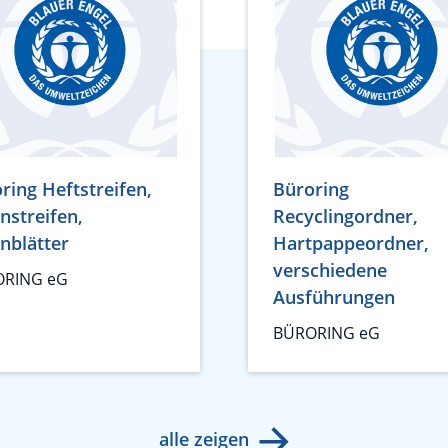
ring Heftstreifen,
Büroring
nstreifen,
Recyclingordner,
nblätter
Hartpappeordner,
verschiedene
RING eG
Ausführungen
BÜRORING eG
alle zeigen