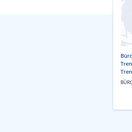
Büro
Tren
Tren
BÜRO