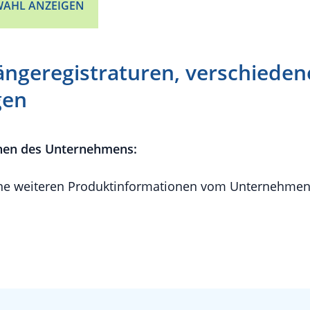
AHL ANZEIGEN
ängeregistraturen, verschieden
gen
nen des Unternehmens:
e weiteren Produktinformationen vom Unternehmen 