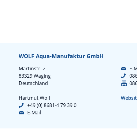
WOLF Aqua-Manufaktur GmbH
Martinstr. 2
E-M
83329 Waging
086
Deutschland
08
Hartmut Wolf
Websit
+49 (0) 8681-4 79 39 0
E-Mail