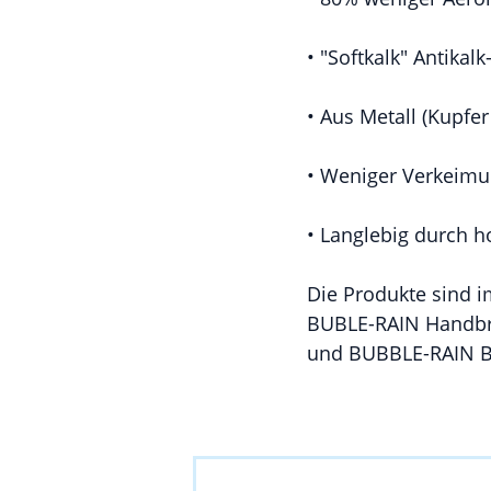
• "Softkalk" Antikal
• Aus Metall (Kupfer
• Weniger Verkeimun
• Langlebig durch h
Die Produkte sind i
BUBLE-RAIN Handbr
und BUBBLE-RAIN B