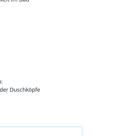
n:
der Duschköpfe