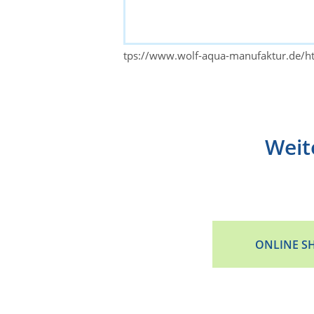
tps://www.wolf-aqua-manufaktur.de/ht
Weit
ONLINE S