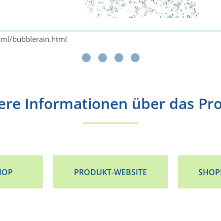
ml/bubblerain.html
ere Informationen über das Pr
HOP
PRODUKT-WEBSITE
SHOP