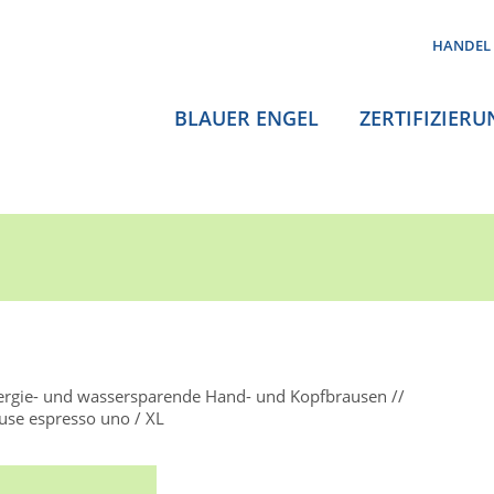
HANDEL
BLAUER ENGEL
ZERTIFIZIERU
ergie- und wassersparende Hand- und Kopfbrausen
se espresso uno / XL