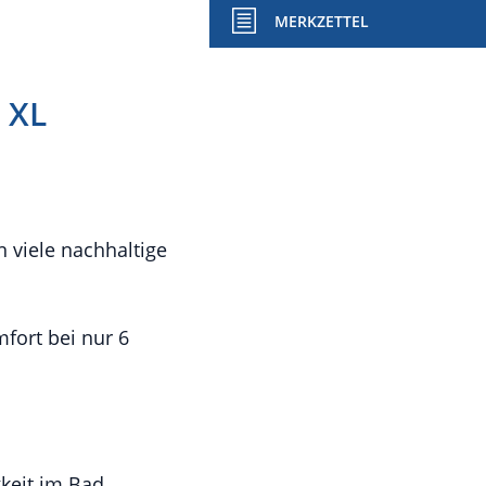
MERKZETTEL
 XL
 viele nachhaltige
fort bei nur 6
gkeit im Bad