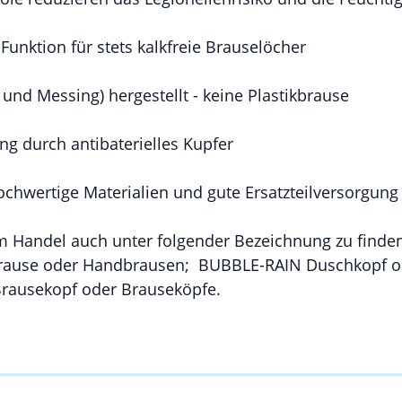
k-Funktion für stets kalkfreie Brauselöcher
 und Messing) hergestellt - keine Plastikbrause
g durch antibaterielles Kupfer
ochwertige Materialien und gute Ersatzteilversorgung
m Handel auch unter folgender Bezeichnung zu finde
ause oder Handbrausen; BUBBLE-RAIN Duschkopf o
rausekopf oder Brauseköpfe.