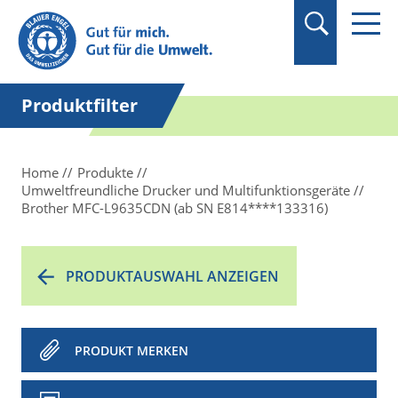
Suchbegriff in
Anführungszeichen
setzen.
Produktfilter
Home
Produkte
Umweltfreundliche Drucker und Multifunktionsgeräte
Brother MFC-L9635CDN (ab SN E814****133316)
PRODUKTAUSWAHL ANZEIGEN
PRODUKT MERKEN