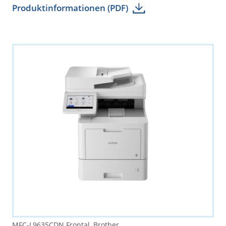
Produktinformationen (PDF)
MFC-L9635CDN Frontal, Brother