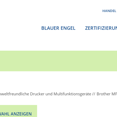
HANDEL
BLAUER ENGEL
ZERTIFIZIERU
weltfreundliche Drucker und Multifunktionsgeräte
Brother M
AHL ANZEIGEN