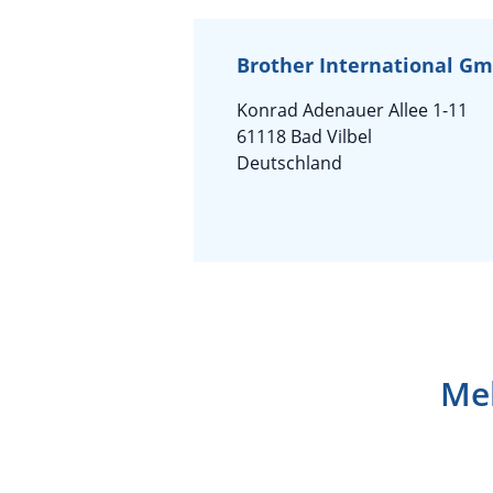
Brother International G
Konrad Adenauer Allee 1-11
61118 Bad Vilbel
Deutschland
Meh