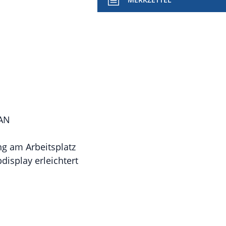
LAN
ng am Arbeitsplatz
display erleichtert