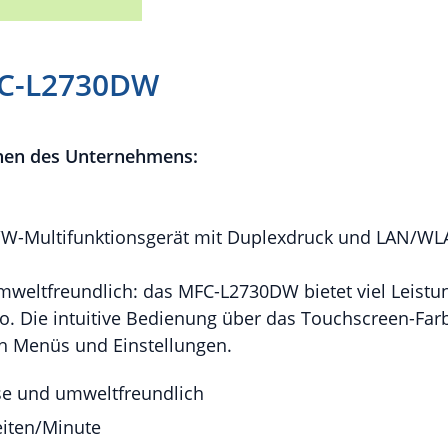
FC-L2730DW
nen des Unternehmens:
/W-Multifunktionsgerät mit Duplexdruck und LAN/W
umweltfreundlich: das MFC-L2730DW bietet viel Leistu
o. Die intuitive Bedienung über das Touchscreen-Farb
ch Menüs und Einstellungen.
ise und umweltfreundlich
eiten/Minute