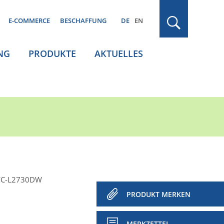
E-COMMERCE
BESCHAFFUNG
DE
EN
NG
PRODUKTE
AKTUELLES
FC-L2730DW
PRODUKT MERKEN
MERKZETTEL