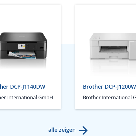
ther DCP-J1140DW
Brother DCP-J1200W
her International GmbH
Brother International
alle zeigen