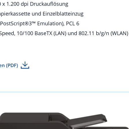
0 x 1.200 dpi Druckauflösung
apierkassette und Einzelblatteinzug
(PostScript®3™ Emulation), PCL 6
-Speed, 10/100 BaseTX (LAN) und 802.11 b/g/n (WLAN)
en (PDF)