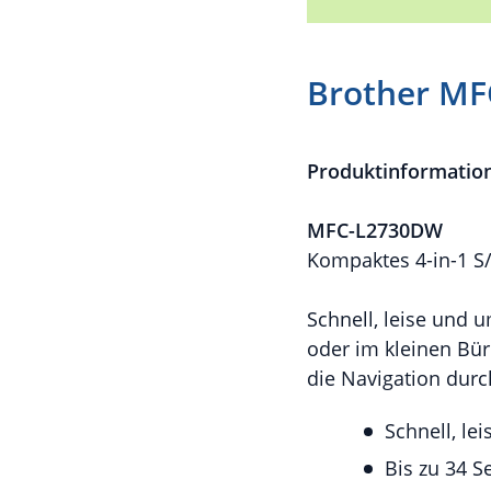
Brother M
Produktinformatio
MFC-L2730DW
Kompaktes 4-in-1 S
Schnell, leise und 
oder im kleinen Bür
die Navigation dur
Schnell, le
Bis zu 34 S