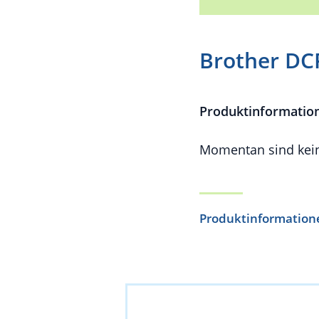
Brother D
Produktinformatio
Momentan sind kein
Produktinformation