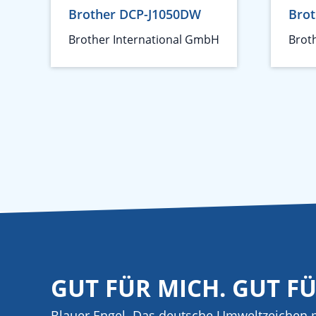
Brother DCP-J1050DW
Bro
Brother International GmbH
Brot
GUT FÜR MICH. GUT F
Blauer Engel. Das deutsche Umweltzeichen m