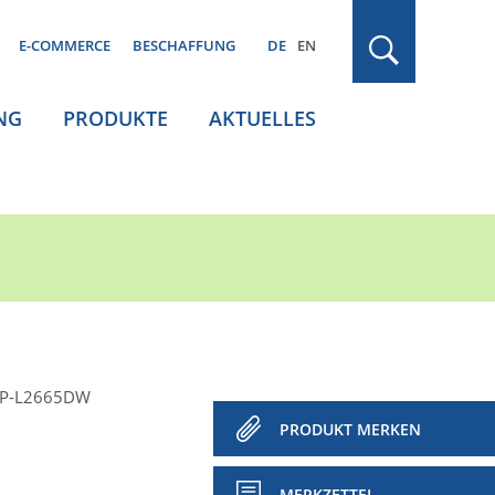
E-COMMERCE
BESCHAFFUNG
DE
EN
NG
PRODUKTE
AKTUELLES
CP-L2665DW
PRODUKT MERKEN
MERKZETTEL