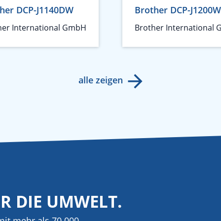
ther DCP-J1140DW
Brother DCP-J1200W
her International GmbH
Brother International
alle zeigen
ÜR DIE UMWELT.
it mehr als 70.000