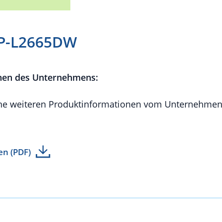
CP-L2665DW
nen des Unternehmens:
e weiteren Produktinformationen vom Unternehmen 
en (PDF)