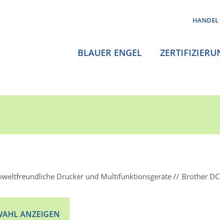
HANDEL
BLAUER ENGEL
ZERTIFIZIERU
weltfreundliche Drucker und Multifunktionsgeräte
Brother D
AHL ANZEIGEN