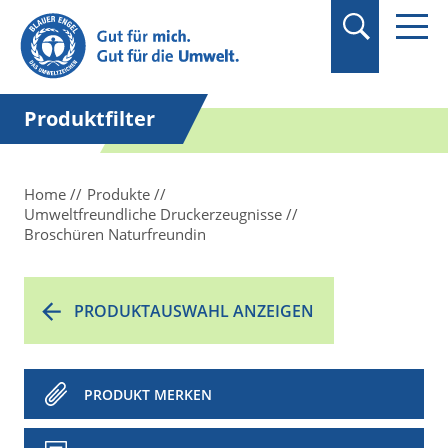
Suchbegriff in
Anführungszeichen
setzen.
Produktfilter
Home
Produkte
Umweltfreundliche Druckerzeugnisse
Broschüren Naturfreundin
PRODUKTAUSWAHL ANZEIGEN
PRODUKT MERKEN