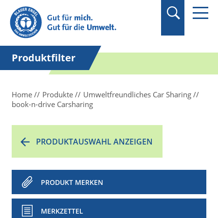
Suchbegriff in
Anführungszeichen
setzen.
Produktfilter
Home
Produkte
Umweltfreundliches Car Sharing
book-n-drive Carsharing
PRODUKTAUSWAHL ANZEIGEN
PRODUKT MERKEN
MERKZETTEL