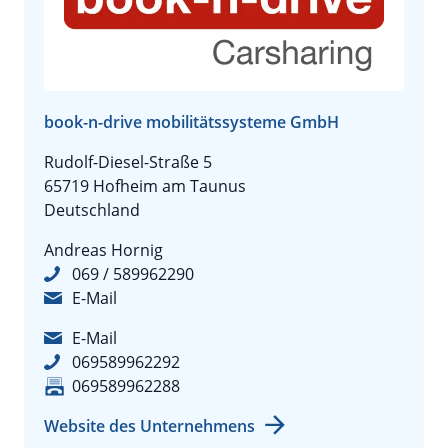
book-n-drive mobilitätssysteme GmbH
Rudolf-Diesel-Straße 5
65719 Hofheim am Taunus
Deutschland
Andreas Hornig
069 / 589962290
E-Mail
E-Mail
069589962292
069589962288
Website des Unternehmens