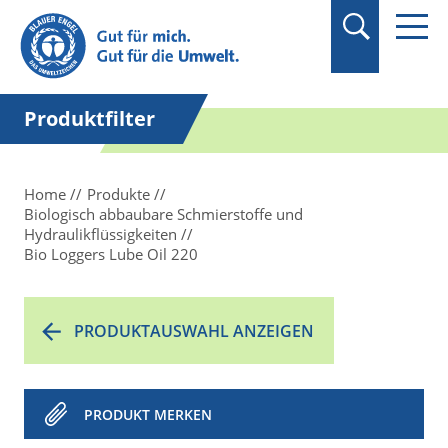
Suchbegriff in
Anführungszeichen
setzen.
Produktfilter
Home
Produkte
Biologisch abbaubare Schmierstoffe und
Hydraulikflüssigkeiten
Bio Loggers Lube Oil 220
PRODUKTAUSWAHL ANZEIGEN
PRODUKT MERKEN