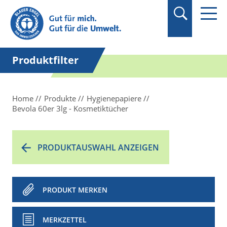
Suchbegriff in
Anführungszeichen
setzen.
Produktfilter
Home
Produkte
Hygienepapiere
Bevola 60er 3lg - Kosmetiktücher
PRODUKTAUSWAHL ANZEIGEN
PRODUKT MERKEN
MERKZETTEL