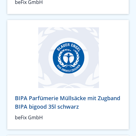
beFix GmbH
BIPA Parfümerie Müllsäcke mit Zugband
BIPA bigood 35l schwarz
beFix GmbH