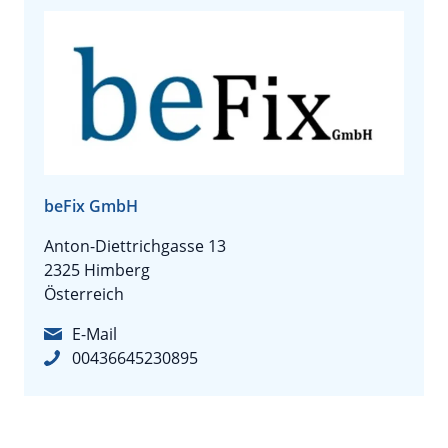
beFix GmbH
Anton-Diettrichgasse 13
2325 Himberg
Österreich
E-Mail
00436645230895