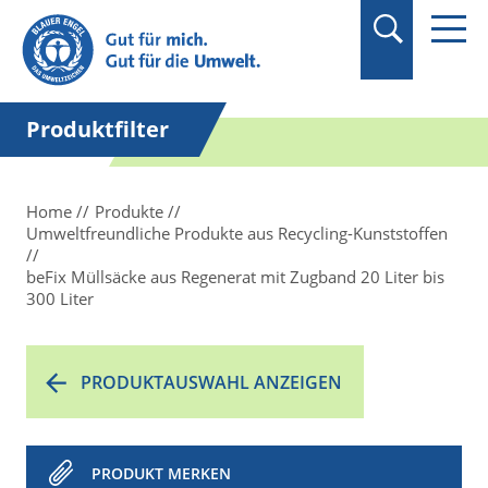
Suchbegriff in
Anführungszeichen
setzen.
Produktfilter
Home
Produkte
Umweltfreundliche Produkte aus Recycling-Kunststoffen
beFix Müllsäcke aus Regenerat mit Zugband 20 Liter bis
300 Liter
PRODUKTAUSWAHL ANZEIGEN
PRODUKT MERKEN