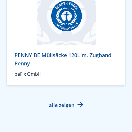
PENNY BE Müllsäcke 120L m. Zugband
Penny
beFix GmbH
alle zeigen