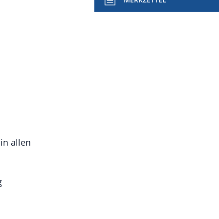
in allen
g