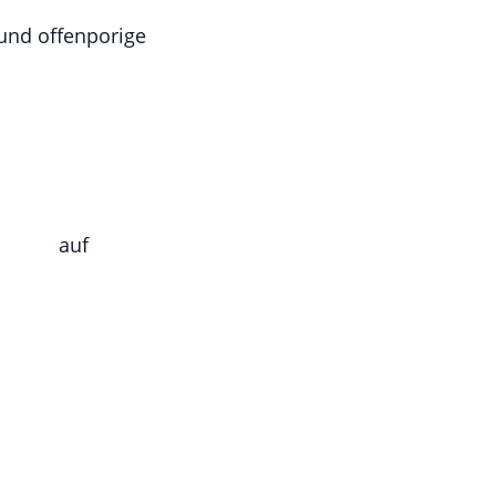
 und offenporige
auf