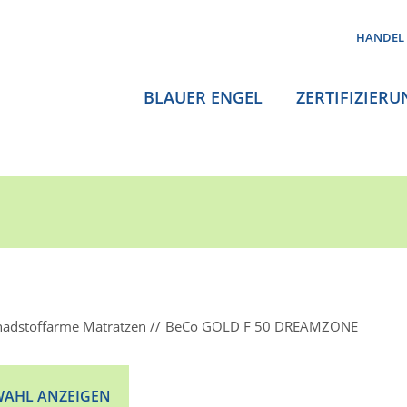
HANDEL
BLAUER ENGEL
ZERTIFIZIERU
hadstoffarme Matratzen
BeCo GOLD F 50 DREAMZONE
AHL ANZEIGEN