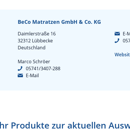
BeCo Matratzen GmbH & Co. KG
Daimlerstraße 16
E-M
32312 Lübbecke
05
Deutschland
Websit
Marco Schröer
05741/3407-288
E-Mail
r Produkte zur aktuellen Aus