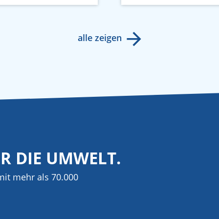
alle zeigen
ÜR DIE UMWELT.
it mehr als 70.000