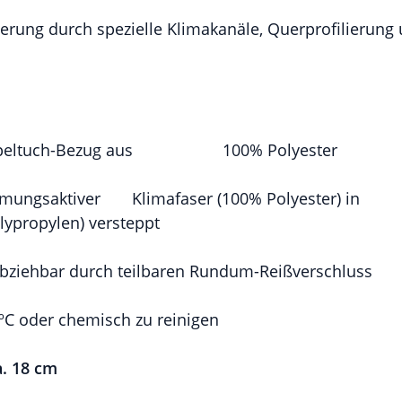
ierung durch spezielle Klimakanäle, Querprofilierung
peltuch-Bezug aus
100% Polyester
atmungsaktiver
Klimafaser (100% Polyester) in
lypropylen) versteppt
 abziehbar durch teilbaren Rundum-Reißverschluss
ºC oder chemisch zu reinigen
. 18 cm