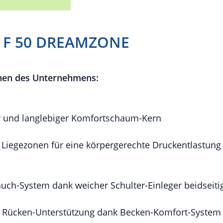
 F 50 DREAMZONE
nen des Unternehmens:
r und langlebiger Komfortschaum-Kern
Liegezonen für eine körpergerechte Druckentlastung 
auch-System dank weicher Schulter-Einleger beidseiti
e Rücken-Unterstützung dank Becken-Komfort-System