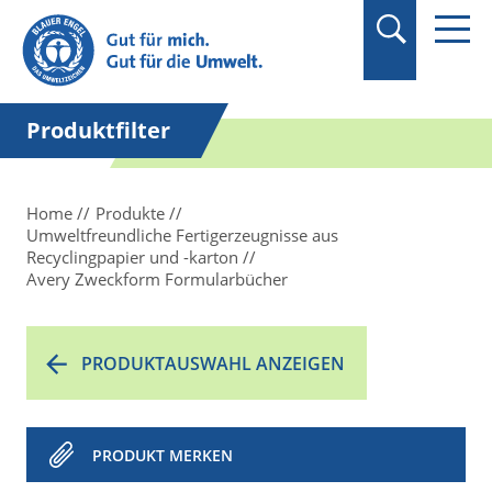
Suchbegriff in
Anführungszeichen
setzen.
Produktfilter
Home
Produkte
Umweltfreundliche Fertigerzeugnisse aus
Recyclingpapier und -karton
Avery Zweckform Formularbücher
PRODUKTAUSWAHL ANZEIGEN
PRODUKT MERKEN