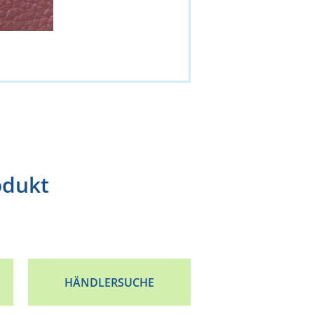
odukt
HÄNDLERSUCHE