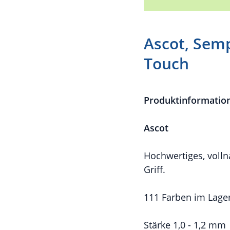
Ascot, Sem
Touch
Produktinformatio
Ascot
Hochwertiges, voll
Griff.
111 Farben im Lag
Stärke 1,0 - 1,2 mm