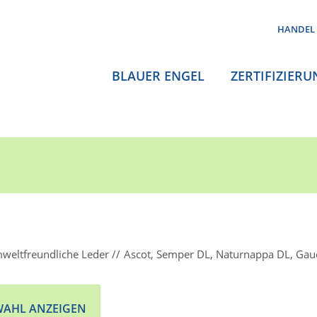
HANDEL
BLAUER ENGEL
ZERTIFIZIERU
weltfreundliche Leder
Ascot, Semper DL, Naturnappa DL, Gau
AHL ANZEIGEN