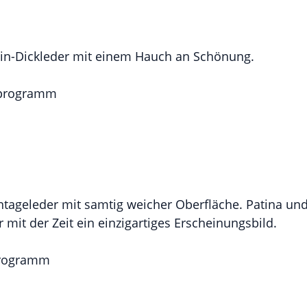
lin-Dickleder mit einem Hauch an Schönung.
rprogramm
ntageleder mit samtig weicher Oberfläche. Patina u
 mit der Zeit ein einzigartiges Erscheinungsbild.
programm