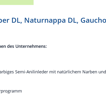
per DL, Naturnappa DL, Gaucho
nen des Unternehmens:
narbiges Semi-Anilinleder mit natürlichem Narben u
erprogramm