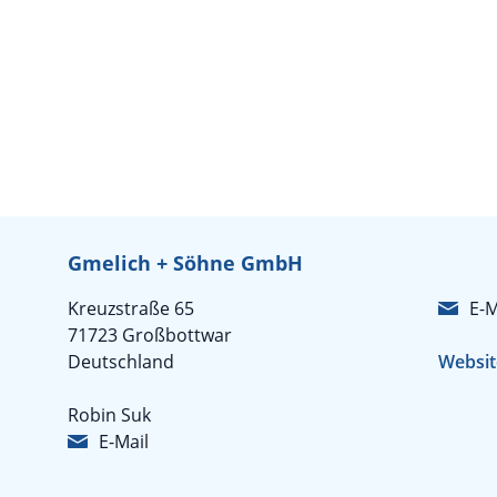
Gmelich + Söhne GmbH
Kreuzstraße 65
E-M
71723 Großbottwar
Deutschland
Websit
Robin Suk
E-Mail