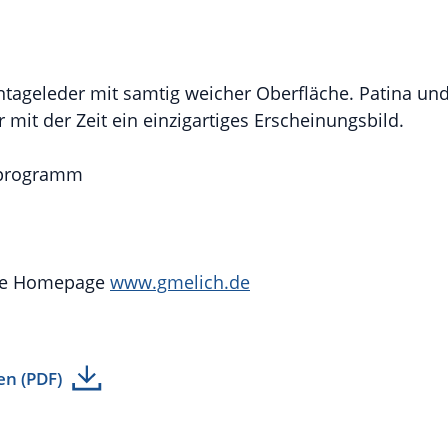
ntageleder mit samtig weicher Oberfläche. Patina u
 mit der Zeit ein einzigartiges Erscheinungsbild.
rprogramm
ere Homepage
www.gmelich.de
en (PDF)