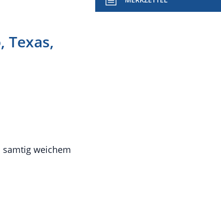
, Texas,
nd samtig weichem