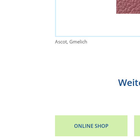
Ascot, Gmelich
Weit
ONLINE SHOP