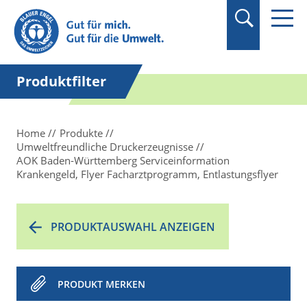
Suchbegriff in
Anführungszeichen
setzen.
Produktfilter
Home
Produkte
Umweltfreundliche Druckerzeugnisse
AOK Baden-Württemberg Serviceinformation
Krankengeld, Flyer Facharztprogramm, Entlastungsflyer
PRODUKTAUSWAHL ANZEIGEN
PRODUKT MERKEN