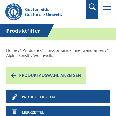
Suchbegriff in
Anführungszeichen
setzen.
Produktfilter
Home
Produkte
Emissionsarme Innenwandfarben
Alpina Sensitiv Wohnweiß
PRODUKTAUSWAHL ANZEIGEN
PRODUKT MERKEN
MERKZETTEL