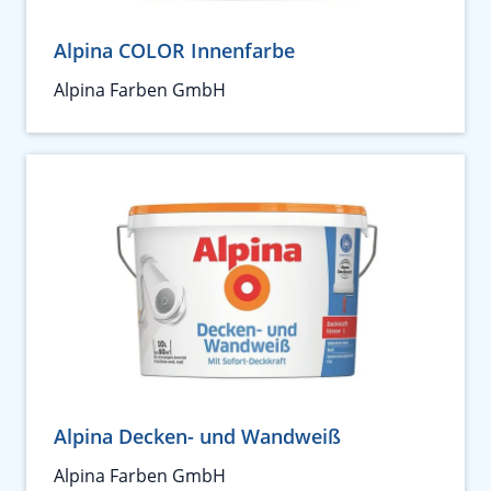
Alpina COLOR Innenfarbe
Alpina Farben GmbH
Alpina Decken- und Wandweiß
Alpina Farben GmbH