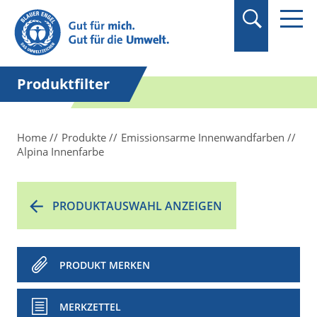
Suchbegriff in
Anführungszeichen
setzen.
Produktfilter
Home
Produkte
Emissionsarme Innenwandfarben
Alpina Innenfarbe
PRODUKTAUSWAHL ANZEIGEN
PRODUKT MERKEN
MERKZETTEL