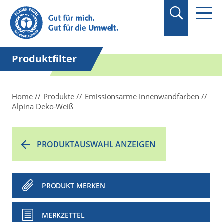
Suchbegriff in
Anführungszeichen
setzen.
Produktfilter
Home
Produkte
Emissionsarme Innenwandfarben
Alpina Deko-Weiß
PRODUKTAUSWAHL ANZEIGEN
PRODUKT MERKEN
MERKZETTEL