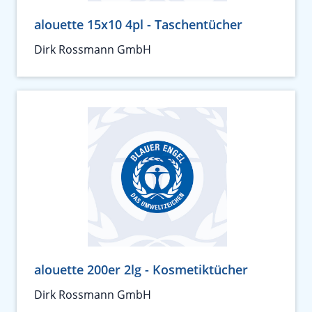
alouette 15x10 4pl - Taschentücher
Dirk Rossmann GmbH
alouette 200er 2lg - Kosmetiktücher
Dirk Rossmann GmbH