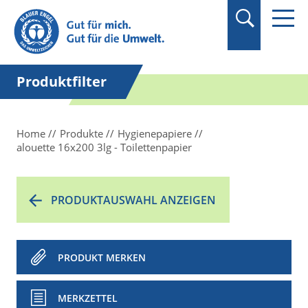
Suchbegriff in
Anführungszeichen
setzen.
Produktfilter
Home
Produkte
Hygienepapiere
alouette 16x200 3lg - Toilettenpapier
PRODUKTAUSWAHL ANZEIGEN
PRODUKT MERKEN
MERKZETTEL