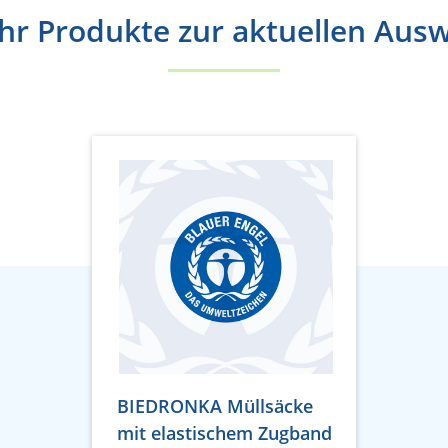
r Produkte zur aktuellen Aus
BIEDRONKA Müllsäcke
mit elastischem Zugband