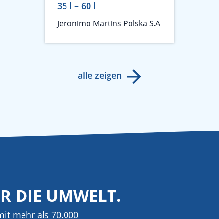
35 l – 60 l
Jeronimo Martins Polska S.A
alle zeigen
ÜR DIE UMWELT.
it mehr als 70.000