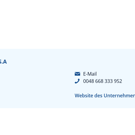
S.A
E-Mail
0048 668 333 952
Website des Unternehme