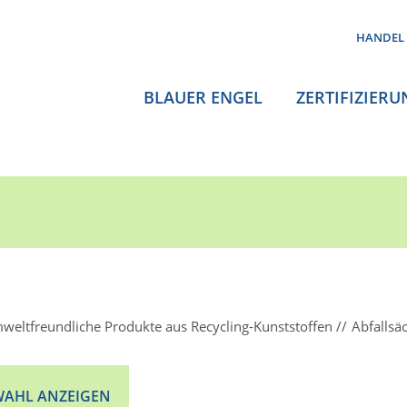
HANDEL
BLAUER ENGEL
ZERTIFIZIERU
weltfreundliche Produkte aus Recycling-Kunststoffen
Abfallsä
AHL ANZEIGEN