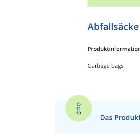
Abfallsäcke
Produktinformatio
Garbage bags
Das Produkt