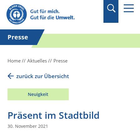
Suchbegriff in
Anführungszeichen
setzen.
Presse
Home
Aktuelles
Presse
zurück zur Übersicht
Neuigkeit
Präsent im Stadtbild
30. November 2021