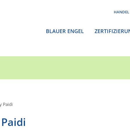
HANDEL
BLAUER ENGEL
ZERTIFIZIERU
y Paidi
Paidi