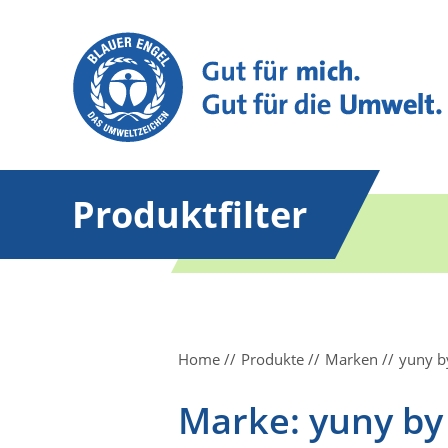
Produktfilter
Home
Produkte
Marken
yuny b
Marke: yuny by 