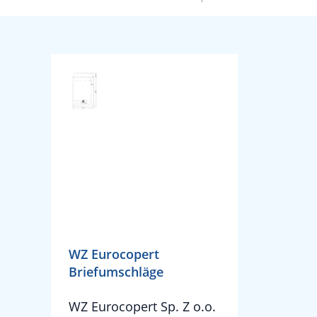
WZ Eurocopert
Briefumschläge
WZ Eurocopert Sp. Z o.o.