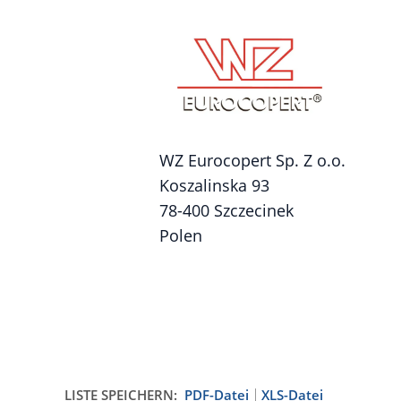
WZ Eurocopert Sp. Z o.o.
Koszalinska 93
78-400 Szczecinek
Polen
LISTE SPEICHERN:
PDF-Datei
XLS-Datei