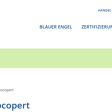
HANDEL
BLAUER ENGEL
ZERTIFIZIERU
ocopert
ocopert