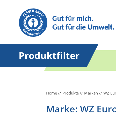
Produktfilter
Home
Produkte
Marken
WZ Eur
Marke: WZ Eur