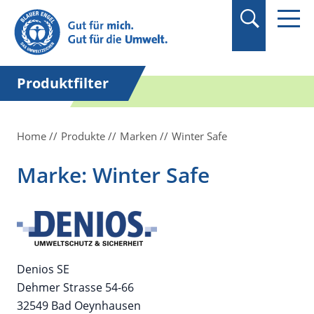
Suchbegriff in
Anführungszeichen
setzen.
Produktfilter
Home
Produkte
Marken
Winter Safe
Marke: Winter Safe
Denios SE
Dehmer Strasse 54-66
32549 Bad Oeynhausen