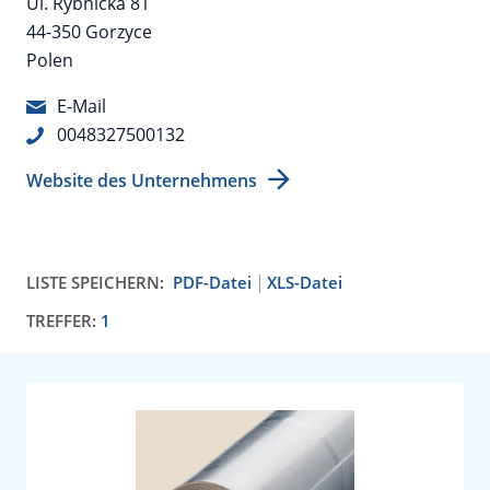
Ul. Rybnicka 81
44-350 Gorzyce
Polen
E-Mail
0048327500132
Website des Unternehmens
LISTE SPEICHERN:
PDF-Datei
XLS-Datei
TREFFER:
1