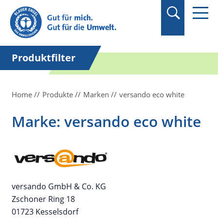
Suchbegriff in
Anführungszeichen
setzen.
Produktfilter
Home
Produkte
Marken
versando eco white
Marke: versando eco white
versando GmbH & Co. KG
Zschoner Ring 18
01723 Kesselsdorf