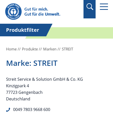
Suchbegriff in
Anführungszeichen
setzen.
Produktfilter
Home
Produkte
Marken
STREIT
Marke: STREIT
Streit Service & Solution GmbH & Co. KG
Kinzigpark 4
77723 Gengenbach
Deutschland
0049 7803 9668 600