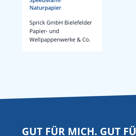
SpeedMan®
Naturpapier
Sprick GmbH Bielefelder
Papier- und
Wellpappenwerke & Co.
GUT FÜR MICH. GUT F