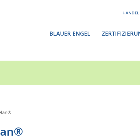
HANDEL
BLAUER ENGEL
ZERTIFIZIERU
Man®
Man®